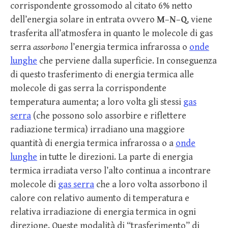
corrispondente grossomodo al citato 6% netto
dell’energia solare in entrata ovvero
M
–
N
–
Q
, viene
trasferita all’atmosfera in quanto le molecole di gas
serra
assorbono
l’energia termica infrarossa o
onde
lunghe
che perviene dalla superficie. In conseguenza
di questo trasferimento di energia termica alle
molecole di gas serra la corrispondente
temperatura aumenta; a loro volta gli stessi
gas
serra
(che possono solo assorbire e riflettere
radiazione termica) irradiano una maggiore
quantità di energia termica infrarossa o a
onde
lunghe
in tutte le direzioni. La parte di energia
termica irradiata verso l’alto continua a incontrare
molecole di
gas serra
che a loro volta assorbono il
calore con relativo aumento di temperatura e
relativa irradiazione di energia termica in ogni
direzione. Queste modalità di “trasferimento” di