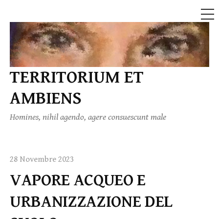
ME
Skip
to
content
TERRITORIUM ET
AMBIENS
Homines, nihil agendo, agere consuescunt male
28 Novembre 2023
VAPORE ACQUEO E
URBANIZZAZIONE DEL