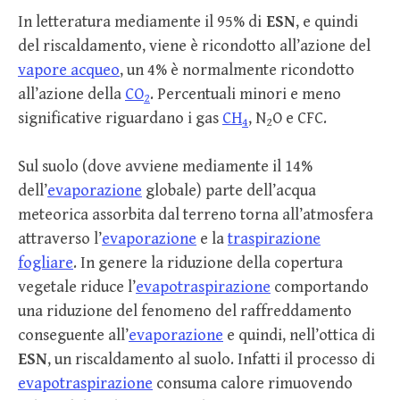
In letteratura mediamente il 95% di
ESN
, e quindi
del riscaldamento, viene è ricondotto all’azione del
vapore acqueo
, un 4% è normalmente ricondotto
all’azione della
CO
. Percentuali minori e meno
2
significative riguardano i gas
CH
, N
O e CFC.
4
2
Sul suolo (dove avviene mediamente il 14%
dell’
evaporazione
globale) parte dell’acqua
meteorica assorbita dal terreno torna all’atmosfera
attraverso l’
evaporazione
e la
traspirazione
fogliare
. In genere la riduzione della copertura
vegetale riduce l’
evapotraspirazione
comportando
una riduzione del fenomeno del raffreddamento
conseguente all’
evaporazione
e quindi, nell’ottica di
ESN
, un riscaldamento al suolo. Infatti il processo di
evapotraspirazione
consuma calore rimuovendo