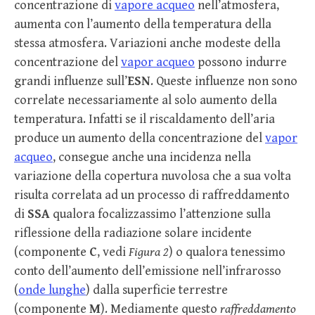
concentrazione di
vapore acqueo
nell’atmosfera,
aumenta con l’aumento della temperatura della
stessa atmosfera. Variazioni anche modeste della
concentrazione del
vapor acqueo
possono indurre
grandi influenze sull’
ESN
. Queste influenze non sono
correlate necessariamente al solo aumento della
temperatura. Infatti se il riscaldamento dell’aria
produce un aumento della concentrazione del
vapor
acqueo
, consegue anche una incidenza nella
variazione della copertura nuvolosa che a sua volta
risulta correlata ad un processo di raffreddamento
di
SSA
qualora focalizzassimo l’attenzione sulla
riflessione della radiazione solare incidente
(componente
C
, vedi
Figura 2
) o qualora tenessimo
conto dell’aumento dell’emissione nell’infrarosso
(
onde lunghe
) dalla superficie terrestre
(componente
M
). Mediamente questo
raffreddamento