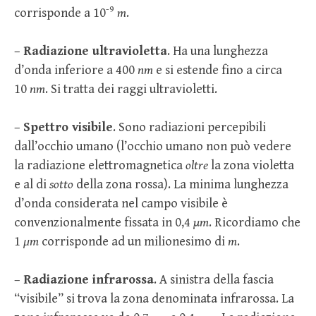
-9
corrisponde a 10
m
.
–
Radiazione ultravioletta
. Ha una lunghezza
d’onda inferiore a 400
nm
e si estende fino a circa
10
nm
. Si tratta dei raggi ultravioletti.
–
Spettro visibile
. Sono radiazioni percepibili
dall’occhio umano (l’occhio umano non può vedere
la radiazione elettromagnetica
oltre
la zona violetta
e al di
sotto
della zona rossa). La minima lunghezza
d’onda considerata nel campo visibile è
convenzionalmente fissata in 0,4
µm
. Ricordiamo che
1
μm
corrisponde ad un milionesimo di
m
.
–
Radiazione infrarossa
. A sinistra della fascia
“visibile” si trova la zona denominata infrarossa. La