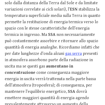
solo dalla distanza della Terra dal Sole e da limitate
variazioni correlate ai cicli solari), l’
ESN
stabilizza la
temperatura superficiale media sulla Terra in quanto
permette la restituzione di energia termica verso lo
spazio con le stesse caratteristiche dell’energia
termica in ingresso. Ma
SSA
non necessariamente
può costantemente assorbire e ritornare allo spazio
quantità di energia analoghe. Ricordiamo infatti che
per date lunghezze d’onda alcuni
gas serra
presenti
in atmosfera assorbono parte della radiazione in
uscita ma se questi gas
aumentano in
concentrazione
come conseguenza maggiore
energia in uscita verrà trattenuta nella parte bassa
dell’atmosfera (troposfera); di conseguenza, per
mantenere l’equilibrio energetico,
SSA
dovrà
emettere maggiori quantità di energia agendo
prevalentemente attraverso un aumento della