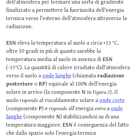
dell’atmosfera per formare una sorta di gradiente
finalizzato a permettere la fuoriuscita dell’energia
termica verso l’esterno dell’atmosfera attraverso la
radiazione.
ESN
eleva la temperatura al suolo a circa +15 °C,
oltre 30 gradi in più di quanto sarebbe la
temperatura media al suolo in assenza di
ESN
(-15°C). La quantità di calore irradiato dall’atmosfera
verso il suolo a
onde lunghe
(chiamata
radiazione
posteriore
o
RP
) equivale al 100% dell’energia
solare in arrivo (la componente
N
in
Figura 2
). Il
suolo
risponde
al riscaldamento solare a
onde corte
(componente
P
) e
risponde
all’energia
extra
a
onde
lunghe
(componente
N
) stabilizzandosi su di una
temperatura maggiore.
ESN
è conseguenza del fatto
che dallo spazio solo l’energia termica