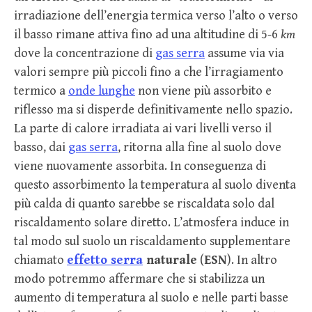
irradiazione dell’energia termica verso l’alto o verso
il basso rimane attiva fino ad una altitudine di 5-6
km
dove la concentrazione di
gas serra
assume via via
valori sempre più piccoli fino a che l’irragiamento
termico a
onde lunghe
non viene più assorbito e
riflesso ma si disperde definitivamente nello spazio.
La parte di calore irradiata ai vari livelli verso il
basso, dai
gas serra
, ritorna alla fine al suolo dove
viene nuovamente assorbita. In conseguenza di
questo assorbimento la temperatura al suolo diventa
più calda di quanto sarebbe se riscaldata solo dal
riscaldamento solare diretto. L’atmosfera induce in
tal modo sul suolo un riscaldamento supplementare
chiamato
effetto serra
naturale
(
ESN
). In altro
modo potremmo affermare che si stabilizza un
aumento di temperatura al suolo e nelle parti basse