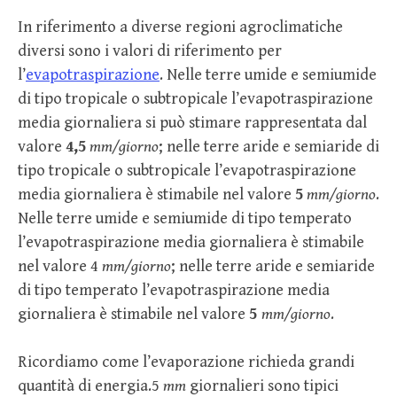
In riferimento a diverse regioni agroclimatiche
diversi sono i valori di riferimento per
l’
evapotraspirazione
. Nelle terre umide e semiumide
di tipo tropicale o subtropicale l’evapotraspirazione
media giornaliera si può stimare rappresentata dal
valore
4,5
mm/giorno
; nelle terre aride e semiaride di
tipo tropicale o subtropicale l’evapotraspirazione
media giornaliera è stimabile nel valore
5
mm/giorno
.
Nelle terre umide e semiumide di tipo temperato
l’evapotraspirazione media giornaliera è stimabile
nel valore 4
mm/giorno
; nelle terre aride e semiaride
di tipo temperato l’evapotraspirazione media
giornaliera è stimabile nel valore
5
mm/giorno
.
Ricordiamo come l’evaporazione richieda grandi
quantità di energia.5
mm
giornalieri sono tipici