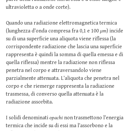
ultravioletta o a onde corte).
Quando una radiazione elettromagnetica termica
(lunghezza d’onda compresa fra 0,1 e 100
μm
) incide
su di una superficie una aliquota viene riflessa (la
corrispondente radiazione che lascia una superficie
rappresenta è quindi la somma di quella emessa e di
quella riflessa) mentre la radiazione non riflessa
penetra nel corpo e attraversandolo viene
parzialmente attenuata. L’aliquota che penetra nel
corpo e che riemerge rappresenta la radiazione
trasmessa, di converso quella attenuata è la
radiazione assorbita.
I solidi denominati
opachi
non trasmettono l’energia
termica che incide su di essi ma l’assorbono e la