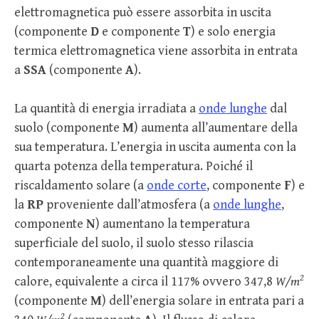
elettromagnetica può essere assorbita in uscita
(componente
D
e componente
T
) e solo energia
termica elettromagnetica viene assorbita in entrata
a
SSA
(componente
A
).
La quantità di energia irradiata a
onde lunghe
dal
suolo (componente
M
) aumenta all’aumentare della
sua temperatura. L’energia in uscita aumenta con la
quarta potenza della temperatura. Poiché il
riscaldamento solare (a
onde corte
, componente
F
) e
la
RP
proveniente dall’atmosfera (a
onde lunghe
,
componente
N
) aumentano la temperatura
superficiale del suolo, il suolo stesso rilascia
contemporaneamente una quantità maggiore di
2
calore, equivalente a circa il 117% ovvero 347,8
W/m
(componente
M
) dell’energia solare in entrata pari a
2