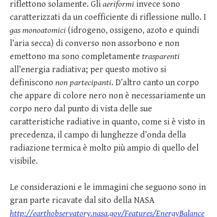
riflettono solamente. Gli
aeriformi
invece sono
caratterizzati da un coefficiente di riflessione nullo. I
gas monoatomici
(idrogeno, ossigeno, azoto e quindi
l’aria secca) di converso non assorbono e non
emettono ma sono completamente
trasparenti
all’energia radiativa; per questo motivo si
definiscono
non partecipanti
. D’altro canto un corpo
che appare di colore nero non è necessariamente un
corpo nero dal punto di vista delle sue
caratteristiche radiative in quanto, come si è visto in
precedenza, il campo di lunghezze d’onda della
radiazione termica è molto più ampio di quello del
visibile.
Le considerazioni e le immagini che seguono sono in
gran parte ricavate dal sito della NASA
http://earthobservatory.nasa.gov/Features/EnergyBalance