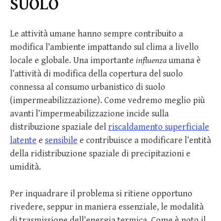
SUOLO
Le attività umane hanno sempre contribuito a
modifica l’ambiente impattando sul clima a livello
locale e globale. Una importante
influenza
umana è
l’attività di modifica della copertura del suolo
connessa al consumo urbanistico di suolo
(impermeabilizzazione). Come vedremo meglio più
avanti l’impermeabilizzazione incide sulla
distribuzione spaziale del
riscaldamento superficiale
latente
e
sensibile
e contribuisce a modificare l’entità
della ridistribuzione spaziale di precipitazioni e
umidità.
Per inquadrare il problema si ritiene opportuno
rivedere, seppur in maniera essenziale, le modalità
di trasmissione dell’energia termica. Come è noto il