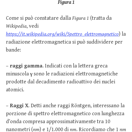
Figura 1
Come si può constatare dalla
Figura 1
(tratta da
Wikipedia
, vedi
https://it.wikipedia.org/wiki/Spettro_elettromagnetico
) la
radiazione elettromagnetica si può suddividere per
bande:
–
raggi gamma
. Indicati con la lettera greca
minuscola
γ
sono le radiazioni elettromagnetiche
prodotte dal decadimento radioattivo dei nuclei
atomici.
–
Raggi X
. Detti anche raggi Röntgen, interessano la
porzione di spettro elettromagnetico con lunghezza
d’onda compresa approssimativamente tra 10
nanometri (
nm
) e 1/1.000 di
nm
. Ricordiamo che 1
nm