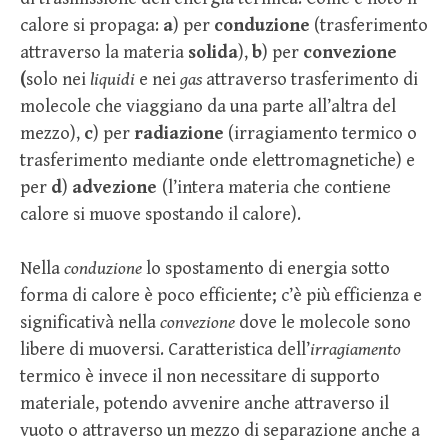
calore si propaga:
a
) per
conduzione
(trasferimento
attraverso la materia
solida
),
b
) per
convezione
(
solo nei
liquidi
e nei
gas
attraverso trasferimento di
molecole che viaggiano da una parte all’altra del
mezzo),
c
) per
radiazione
(irragiamento termico o
trasferimento mediante onde elettromagnetiche) e
per
d
)
advezione
(l’intera materia che contiene
calore si muove spostando il calore).
Nella
conduzione
lo spostamento di energia sotto
forma di calore è poco efficiente; c’è più efficienza e
significativà nella
convezione
dove le molecole sono
libere di muoversi. Caratteristica dell’
irragiamento
termico è invece il non necessitare di supporto
materiale, potendo avvenire anche attraverso il
vuoto o attraverso un mezzo di separazione anche a