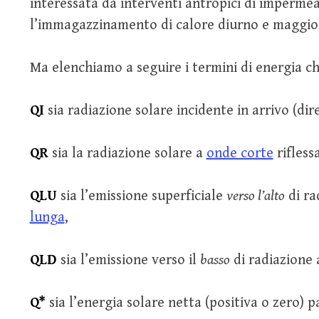
interessata da interventi antropici di imperme
l’immagazzinamento di calore diurno e maggiore 
Ma elenchiamo a seguire i termini di energia c
QI
sia radiazione solare incidente in arrivo (dir
QR
sia la radiazione solare a
onde corte
riflessa
QLU
sia l’emissione superficiale
verso l’alto
di ra
lunga
,
QLD
sia l’emissione verso il
basso
di radiazione 
Q*
sia l’energia solare netta (positiva o zero) p