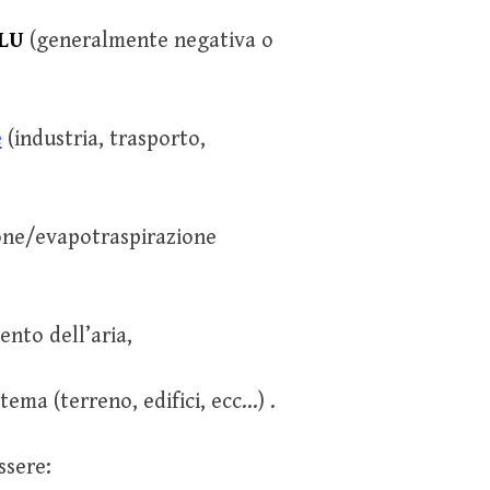
LU
(generalmente negativa o
e
(industria, trasporto,
one/evapotraspirazione
nto dell’aria,
tema (terreno, edifici, ecc…) .
ssere: