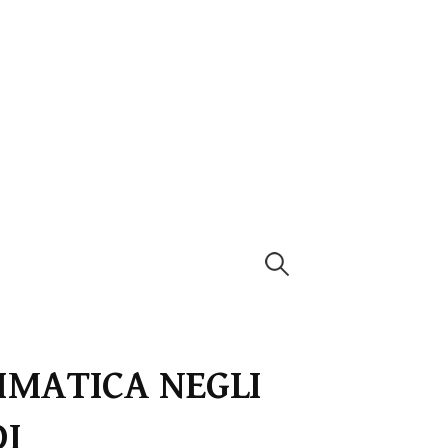
Ricerca
per:
IMATICA NEGLI
DI