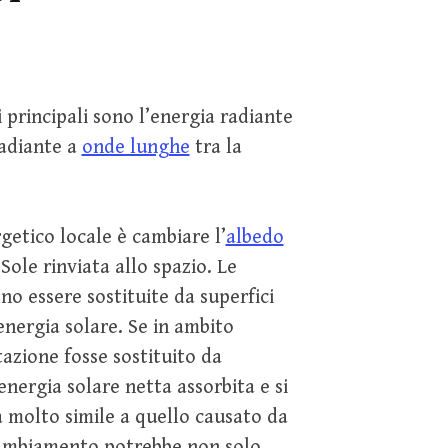
i principali sono l’energia radiante
radiante a
onde lunghe
tra la
getico locale è cambiare l’
albedo
Sole rinviata allo spazio. Le
no essere sostituite da superfici
ergia solare. Se in ambito
azione fosse sostituito da
energia solare netta assorbita e si
molto simile a quello causato da
cambiamento potrebbe non solo