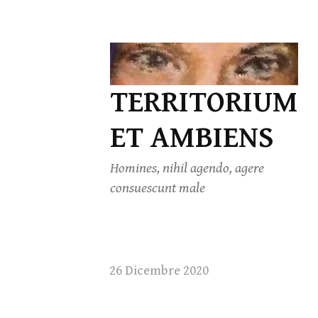
Skip
to
TERRITORIUM
content
ET AMBIENS
Homines, nihil agendo, agere
consuescunt male
26 Dicembre 2020