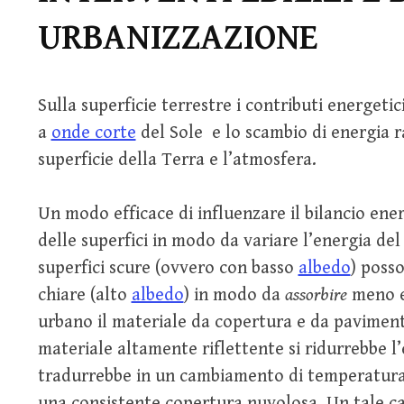
URBANIZZAZIONE
Sulla superficie terrestre i contributi energetic
a
onde corte
del Sole e lo scambio di energia 
superficie della Terra e l’atmosfera.
Un modo efficace di influenzare il bilancio ener
delle superfici in modo da variare l’energia del 
superfici scure (ovvero con basso
albedo
) posso
chiare (alto
albedo
) in modo da
assorbire
meno en
urbano il materiale da copertura e da paviment
materiale altamente riflettente si ridurrebbe l’
tradurrebbe in un cambiamento di temperatura 
una consistente copertura nuvolosa. Un tale 