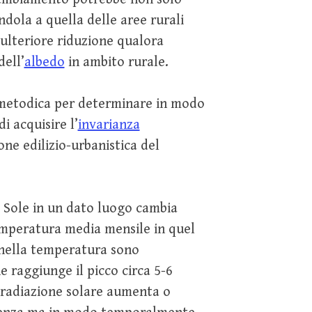
ndola a quella delle aree rurali
ulteriore riduzione qualora
ell’
albedo
in ambito rurale.
 metodica per determinare in modo
 acquisire l’
invarianza
ne edilizio-urbanistica del
l Sole in un dato luogo cambia
emperatura media mensile in quel
 nella temperatura sono
e raggiunge il picco circa 5-6
 radiazione solare aumenta o