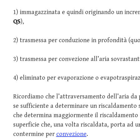
1) immagazzinata e quindi originando un incre
QS
),
2) trasmessa per conduzione in profondità (qu
3) trasmessa per convezione all’aria sovrastan
4) eliminato per evaporazione o evapotraspiraz
Ricordiamo che l’attraversamento dell’aria da p
se sufficiente a determinare un riscaldamento si
che determina maggiormente il riscaldamento de
superficie che, una volta riscaldata, porta ad u
contermine per
convezione
.