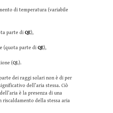
mento di temperatura (variabile
ota parte di
QE
),
te (quota parte di
QE
),
ione (
QL
).
arte dei raggi solari non è di per
gnificativo dell’aria stessa. Ciò
ll’aria è la presenza di una
n riscaldamento della stessa aria