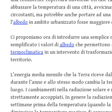
abbassare la temperatura di una città, avvicina
circostanti, ma potrebbe anche portare ad una 
l’
albedo
in ambito urbanizzato fosse maggiore d
Ci proponiamo ora di introdurre una semplice
semplificato i valori di
albedo
che permettono di
termoclimatica
in un intervento di trasformazio
territorio.
L’energia media mensile che la Terra riceve da
durante l’anno e allo stesso modo cambia la t
luogo. I cambiamenti nella radiazione solare e
strettamente accoppiati. In genere la radiazion
settimane prima della temperatura (quando la