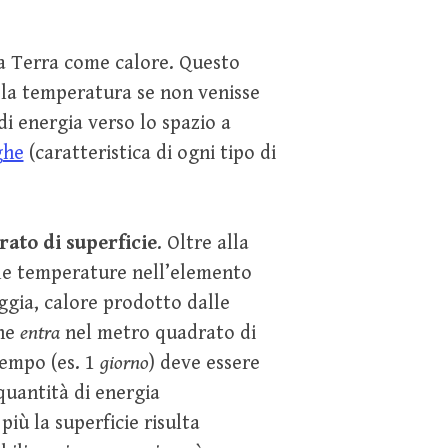
ma Terra come calore. Questo
la temperatura se non venisse
di energia verso lo spazio a
ghe
(caratteristica di ogni tipo di
ato di superficie
. Oltre alla
o le temperature nell’elemento
oggia, calore prodotto dalle
che
entra
nel metro quadrato di
tempo (es. 1
giorno
) deve essere
 quantità di energia
più la superficie risulta