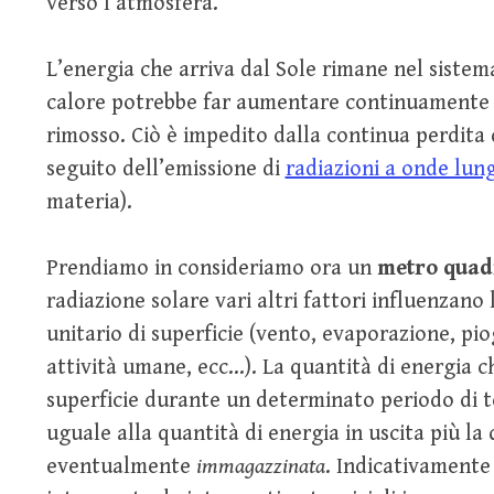
verso l’atmosfera.
L’energia che arriva dal Sole rimane nel siste
calore potrebbe far aumentare continuamente 
rimosso. Ciò è impedito dalla continua perdita 
seguito dell’emissione di
radiazioni a onde lun
materia).
Prendiamo in consideriamo ora un
metro quadr
radiazione solare vari altri fattori influenzan
unitario di superficie (vento, evaporazione, pi
attività umane, ecc…). La quantità di energia 
superficie durante un determinato periodo di 
uguale alla quantità di energia in uscita più la
eventualmente
immagazzinata
. Indicativamente 