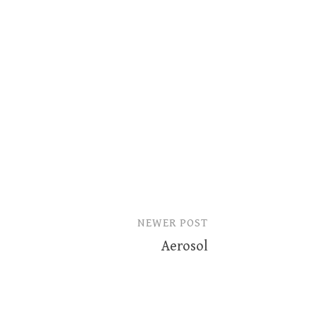
NEWER POST
Aerosol