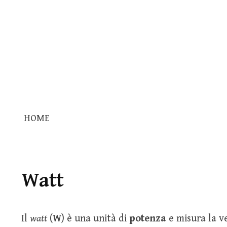
HOME
Watt
Il
watt
(
W
) è una unità di
potenza
e misura la ve