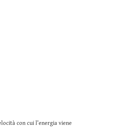
Ricerca
per:
locità con cui l’energia viene