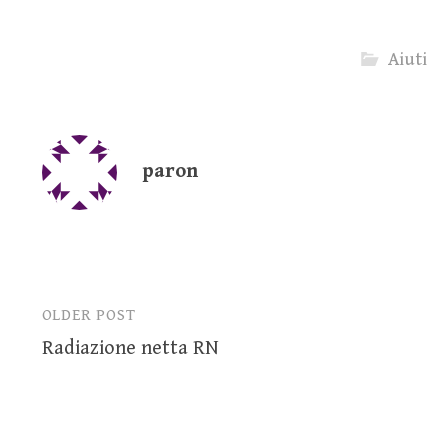
Aiuti
paron
OLDER POST
Post
Radiazione netta RN
navigation