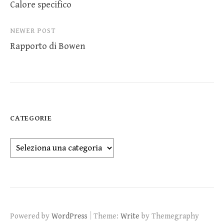
Calore specifico
navigation
NEWER POST
Rapporto di Bowen
CATEGORIE
Categorie
|
Powered by
WordPress
Theme:
Write
by Themegraphy