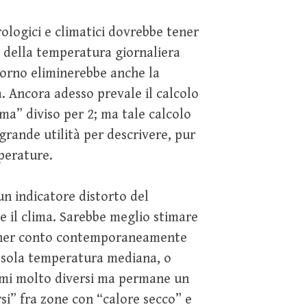
ologici e climatici dovrebbe tener
a della temperatura giornaliera
giorno eliminerebbe anche la
. Ancora adesso prevale il calcolo
” diviso per 2; ma tale calcolo
grande utilità per descrivere, pur
perature.
un indicatore distorto del
 il clima. Sarebbe meglio stimare
ener conto contemporaneamente
a sola temperatura mediana, o
limi molto diversi ma permane un
si” fra zone con “calore secco” e