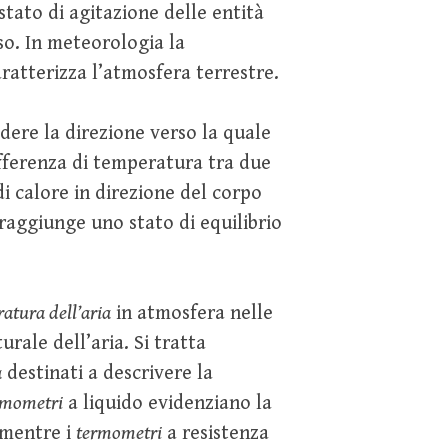
stato di agitazione delle entità
sso. In meteorologia la
ratterizza l’atmosfera terrestre.
dere la direzione verso la quale
ifferenza di temperatura tra due
i calore in direzione del corpo
raggiunge uno stato di equilibrio
atura dell’aria
in atmosfera nelle
ale dell’aria. Si tratta
a
destinati a descrivere la
rmometri
a liquido evidenziano la
 mentre i
termometri
a resistenza