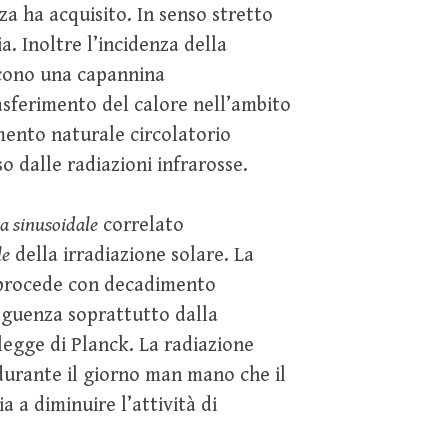
a ha acquisito. In senso stretto
. Inoltre l’incidenza della
scono una capannina
rasferimento del calore nell’ambito
mento naturale circolatorio
so dalle radiazioni infrarosse.
a sinusoidale
correlato
le
della irradiazione solare. La
procede con decadimento
eguenza soprattutto dalla
legge di Planck. La radiazione
durante il giorno man mano che il
a a diminuire l’attività di