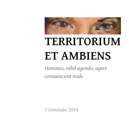
Skip
to
TERRITORIUM
content
ET AMBIENS
Homines, nihil agendo, agere
consuescunt male
7 Gennaio 2024