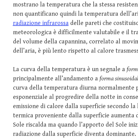
mostrano la temperatura che la stessa resistenz
non quantificano quindi la temperatura dell’aria
radiazione infrarossa
delle pareti che costitui
meteorologica è difficilmente valutabile e il t
del volume della capannina, correlato al movi
dell’aria, è più lento rispetto al calore trasmes
La curva della temperatura è un segnale a
form
principalmente all’andamento a
forma sinusoida
curva della temperatura diurna normalmente 
esponenziale al progredire della notte in cons
emissione di calore dalla superficie secondo la 
termica proveniente dalla superficie aumenta 
Sole riscalda ma quando l’apporto del Sole inizi
radiazione dalla superficie diventa dominante.