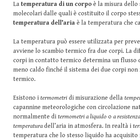
La
temperatura
di un corpo
è la misura dello 
molecolari dalle quali è costituito il corpo ste
temperatura dell’aria
è la temperatura che ca
La temperatura può essere utilizzata per preve
avviene lo scambio termico fra due corpi. La d
corpi in contatto termico determina un flusso d
meno caldo finché il sistema dei due corpi non 
termico.
Esistono i
termometri
di misurazione della
temper
capannine meteorologiche con circolazione natur
normalmente di
termometri a liquido
o
a resistenz
temperatura
dell’aria in atmosfera. In realtà i
te
temperatura che lo stesso liquido ha acquisito