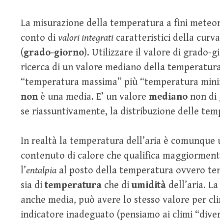
La misurazione della temperatura a fini meteor
conto di
valori integrati
caratteristici della curv
(
grado-giorno
). Utilizzare il valore di grado-
ricerca di un valore mediano della temperatura
“temperatura massima” più “temperatura minima
non
è una media. E’ un valore
mediano
non di 
se riassuntivamente, la distribuzione delle tem
In realtà la temperatura dell’aria è comunque 
contenuto di calore che qualifica maggiormente
l’
entalpia
al posto della temperatura ovvero t
sia di
temperatura
che di
umidità
dell’aria. L
anche media, può avere lo stesso valore per c
indicatore inadeguato (pensiamo ai climi “diver