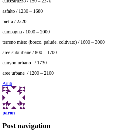
calcestruzzo / 150 – 2370
asfalto / 1230 – 1680
pietra / 2220
campagna / 1000 – 2000
terreno misto (bosco, palude, coltivato) / 1600 – 3000
aree suburbane / 800 – 1700
canyon urbano / 1730
aree urbane / 1200 – 2100
Aiuti
paron
Post navigation